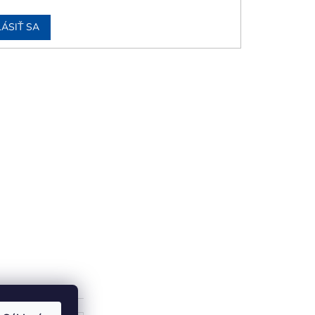
LÁSIŤ SA