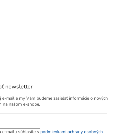
ť newsletter
j e-mail a my Vám budeme zasielať informácie o nových
h na našom e-shope.
 e-mailu súhlasíte s
podmienkami ochrany osobných