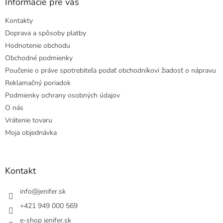
Informácie pre vás
Kontakty
Doprava a spôsoby platby
Hodnotenie obchodu
Obchodné podmienky
Poučenie o práve spotrebiteľa podať obchodníkovi žiadosť o nápravu
Reklamačný poriadok
Podmienky ochrany osobných údajov
O nás
Vrátenie tovaru
Moja objednávka
Kontakt
info
@
jenifer.sk
+421 949 000 569
e-shop jenifer.sk