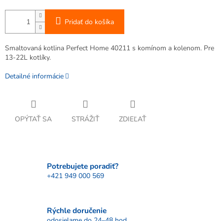
Pridať do košíka
Smaltovaná kotlina Perfect Home 40211 s komínom a kolenom. Pre
13-22L kotlíky.
Detailné informácie
OPÝTAŤ SA
STRÁŽIŤ
ZDIEĽAŤ
Potrebujete poradiť?
+421 949 000 569
Rýchle doručenie
odosielame do 24–48 hod.