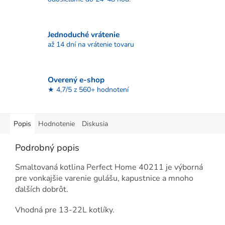
Jednoduché vrátenie
až 14 dní na vrátenie tovaru
Overený e-shop
★ 4,7/5 z 560+ hodnotení
Popis
Hodnotenie
Diskusia
Podrobný popis
Smaltovaná kotlina Perfect Home 40211 je výborná
pre vonkajšie varenie gulášu, kapustnice a mnoho
ďalších dobrôt.
Vhodná pre 13-22L kotlíky.