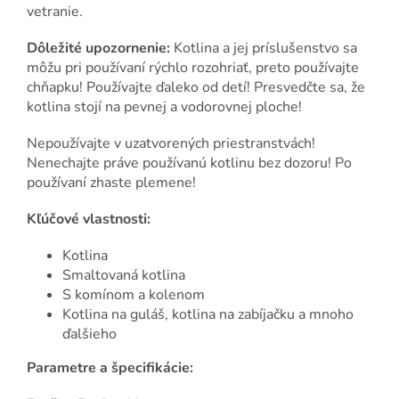
vetranie.
Dôležité upozornenie:
Kotlina a jej príslušenstvo sa
môžu pri používaní rýchlo rozohriať, preto používajte
chňapku! Používajte ďaleko od detí! Presvedčte sa, že
kotlina stojí na pevnej a vodorovnej ploche!
Nepoužívajte v uzatvorených priestranstvách!
Nenechajte práve používanú kotlinu bez dozoru! Po
používaní zhaste plemene!
Kľúčové vlastnosti:
Kotlina
Smaltovaná kotlina
S komínom a kolenom
Kotlina na guláš, kotlina na zabíjačku a mnoho
ďalšieho
Parametre a špecifikácie: