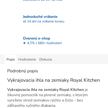
Jednoduché vrátenie
až 14 dní na vrátenie tovaru
Overený e-shop
★ 4,7/5 z 560+ hodnotení
Popis
Hodnotenie
Diskusia
Podrobný popis
Vykrajovacia ihla na zemiaky Royal Kitchen
Vykrajovacia ihla na zemiaky Royal Kitchen
je
šikovný pomocník na plnené zemiaky, s ktorým
vyrežete stred zemiakov rýchlo a čisto – bez
zdĺhavého ručného dlabania.