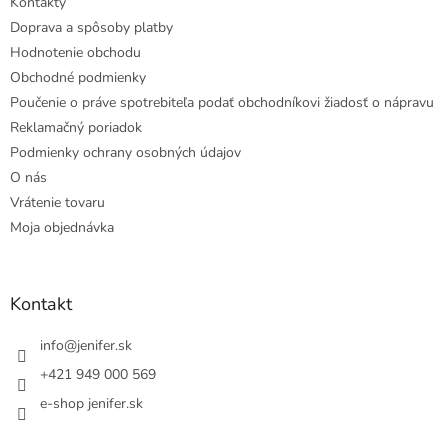
Kontakty
Doprava a spôsoby platby
Hodnotenie obchodu
Obchodné podmienky
Poučenie o práve spotrebiteľa podať obchodníkovi žiadosť o nápravu
Reklamačný poriadok
Podmienky ochrany osobných údajov
O nás
Vrátenie tovaru
Moja objednávka
Kontakt
info
@
jenifer.sk
+421 949 000 569
e-shop jenifer.sk