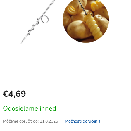
€4,69
Jednotková
Odosielame ihneď
cena:
Môžeme doručiť do:
11.8.2026
Možnosti doručenia