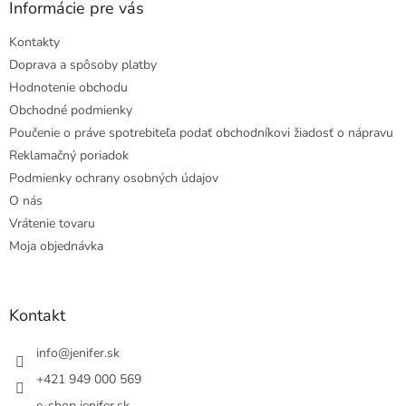
Informácie pre vás
Kontakty
Doprava a spôsoby platby
Hodnotenie obchodu
Obchodné podmienky
Poučenie o práve spotrebiteľa podať obchodníkovi žiadosť o nápravu
Reklamačný poriadok
Podmienky ochrany osobných údajov
O nás
Vrátenie tovaru
Moja objednávka
Kontakt
info
@
jenifer.sk
+421 949 000 569
e-shop jenifer.sk