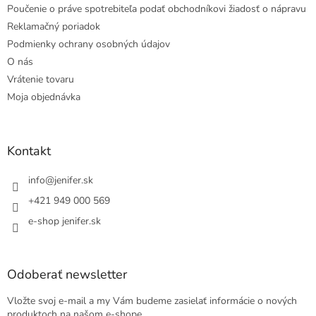
Poučenie o práve spotrebiteľa podať obchodníkovi žiadosť o nápravu
Reklamačný poriadok
Podmienky ochrany osobných údajov
O nás
Vrátenie tovaru
Moja objednávka
Kontakt
info
@
jenifer.sk
+421 949 000 569
e-shop jenifer.sk
Odoberať newsletter
Vložte svoj e-mail a my Vám budeme zasielať informácie o nových
produktoch na našom e-shope.