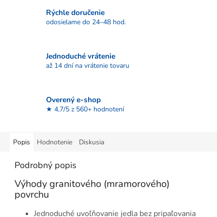
Rýchle doručenie
odosielame do 24–48 hod.
Jednoduché vrátenie
až 14 dní na vrátenie tovaru
Overený e-shop
★ 4,7/5 z 560+ hodnotení
Popis
Hodnotenie
Diskusia
Podrobný popis
Výhody granitového (mramorového)
povrchu
Jednoduché uvoľňovanie jedla bez pripaľovania