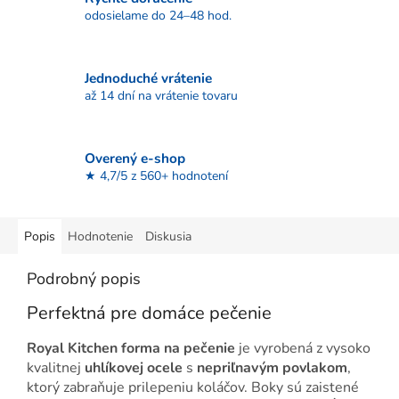
odosielame do 24–48 hod.
Jednoduché vrátenie
až 14 dní na vrátenie tovaru
Overený e-shop
★ 4,7/5 z 560+ hodnotení
Popis
Hodnotenie
Diskusia
Podrobný popis
Perfektná pre domáce pečenie
Royal Kitchen forma na pečenie
je vyrobená z vysoko
kvalitnej
uhlíkovej ocele
s
nepriľnavým povlakom
,
ktorý zabraňuje prilepeniu koláčov. Boky sú zaistené