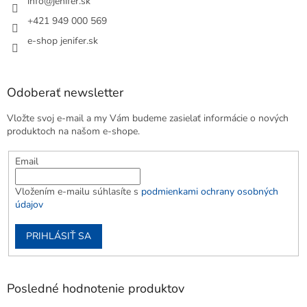
info
@
jenifer.sk
+421 949 000 569
e-shop jenifer.sk
Odoberať newsletter
Vložte svoj e-mail a my Vám budeme zasielať informácie o nových
produktoch na našom e-shope.
Email
Vložením e-mailu súhlasíte s
podmienkami ochrany osobných
údajov
PRIHLÁSIŤ SA
Posledné hodnotenie produktov