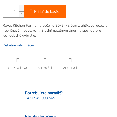
Pridať do košíka
Royal Kitchen Forma na pečenie 35x24x8,5cm z uhlíkovej ocele s
nepriľnavým povlakom. S odnímateľným dnom a sponou pre
jednoduché vybratie.
Detailné informácie
OPÝTAŤ SA
STRÁŽIŤ
ZDIEĽAŤ
Potrebujete poradiť?
+421 949 000 569
Rýchle doručenie