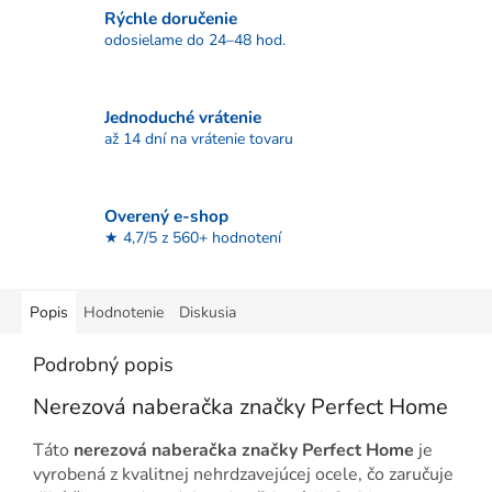
Rýchle doručenie
odosielame do 24–48 hod.
Jednoduché vrátenie
až 14 dní na vrátenie tovaru
Overený e-shop
★ 4,7/5 z 560+ hodnotení
Popis
Hodnotenie
Diskusia
Podrobný popis
Nerezová naberačka značky Perfect Home
Táto
nerezová naberačka značky Perfect Home
je
vyrobená z kvalitnej nehrdzavejúcej ocele, čo zaručuje