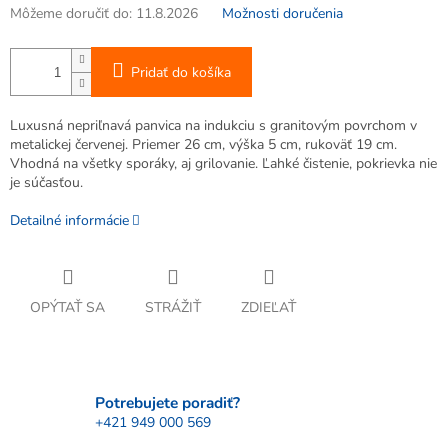
Môžeme doručiť do:
11.8.2026
Možnosti doručenia
Pridať do košíka
Luxusná nepriľnavá panvica na indukciu s granitovým povrchom v
metalickej červenej. Priemer 26 cm, výška 5 cm, rukoväť 19 cm.
Vhodná na všetky sporáky, aj grilovanie. Ľahké čistenie, pokrievka nie
je súčasťou.
Detailné informácie
OPÝTAŤ SA
STRÁŽIŤ
ZDIEĽAŤ
Potrebujete poradiť?
+421 949 000 569