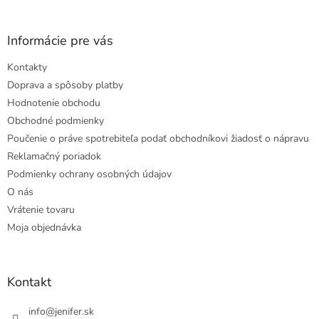
Informácie pre vás
Kontakty
Doprava a spôsoby platby
Hodnotenie obchodu
Obchodné podmienky
Poučenie o práve spotrebiteľa podať obchodníkovi žiadosť o nápravu
Reklamačný poriadok
Podmienky ochrany osobných údajov
O nás
Vrátenie tovaru
Moja objednávka
Kontakt
info
@
jenifer.sk