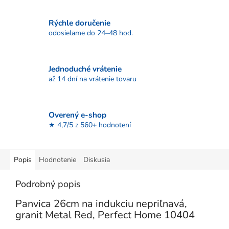
Rýchle doručenie
odosielame do 24–48 hod.
Jednoduché vrátenie
až 14 dní na vrátenie tovaru
Overený e-shop
★ 4,7/5 z 560+ hodnotení
Popis
Hodnotenie
Diskusia
Podrobný popis
Panvica 26cm na indukciu nepriľnavá,
granit Metal Red, Perfect Home 10404