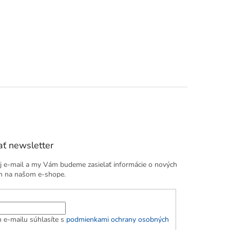
ť newsletter
j e-mail a my Vám budeme zasielať informácie o nových
h na našom e-shope.
 e-mailu súhlasíte s
podmienkami ochrany osobných