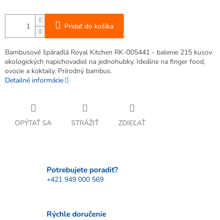
Pridať do košíka
Bambusové špáradlá Royal Kitchen RK-005441 - balenie 215 kusov
ekologických napichovadiel na jednohubky. Ideálne na finger food,
ovocie a koktaily. Prírodný bambus.
Detailné informácie
OPÝTAŤ SA
STRÁŽIŤ
ZDIEĽAŤ
Potrebujete poradiť?
+421 949 000 569
Rýchle doručenie