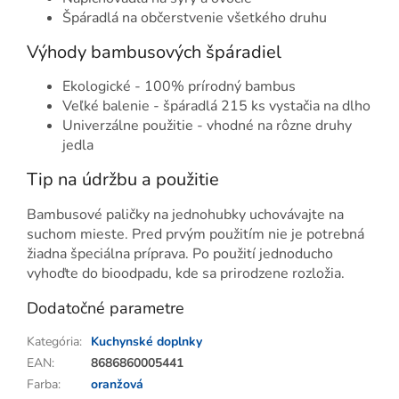
Špáradlá na občerstvenie všetkého druhu
Výhody bambusových špáradiel
Ekologické - 100% prírodný bambus
Veľké balenie - špáradlá 215 ks vystačia na dlho
Univerzálne použitie - vhodné na rôzne druhy
jedla
Tip na údržbu a použitie
Bambusové paličky na jednohubky uchovávajte na
suchom mieste. Pred prvým použitím nie je potrebná
žiadna špeciálna príprava. Po použití jednoducho
vyhoďte do bioodpadu, kde sa prirodzene rozložia.
Dodatočné parametre
Kategória
:
Kuchynské doplnky
EAN
:
8686860005441
Farba
:
oranžová