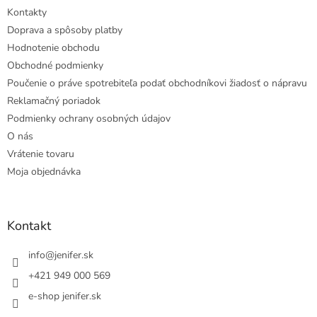
Kontakty
Doprava a spôsoby platby
Hodnotenie obchodu
Obchodné podmienky
Poučenie o práve spotrebiteľa podať obchodníkovi žiadosť o nápravu
Reklamačný poriadok
Podmienky ochrany osobných údajov
O nás
Vrátenie tovaru
Moja objednávka
Kontakt
info
@
jenifer.sk
+421 949 000 569
e-shop jenifer.sk