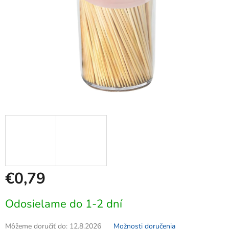
€0,79
Jednotková
Odosielame do 1-2 dní
cena:
Môžeme doručiť do:
12.8.2026
Možnosti doručenia