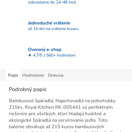
odosielame do 24–48 hod.
Jednoduché vrátenie
až 14 dní na vrátenie tovaru
Overený e-shop
★ 4,7/5 z 560+ hodnotení
Popis
Hodnotenie
Diskusia
Podrobný popis
Bambusové špáradlá, Napichovadlá na jednohubky
215ks, Royal Kitchen RK-005441 sú perfektným
riešením pre všetkých, ktorí hľadajú kvalitné a
ekologické špáradlá na servírovanie jedla. Toto
balenie obsahuje až 215 kusov bambusových