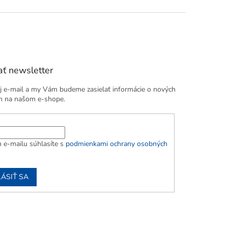
ť newsletter
j e-mail a my Vám budeme zasielať informácie o nových
h na našom e-shope.
 e-mailu súhlasíte s
podmienkami ochrany osobných
LÁSIŤ SA