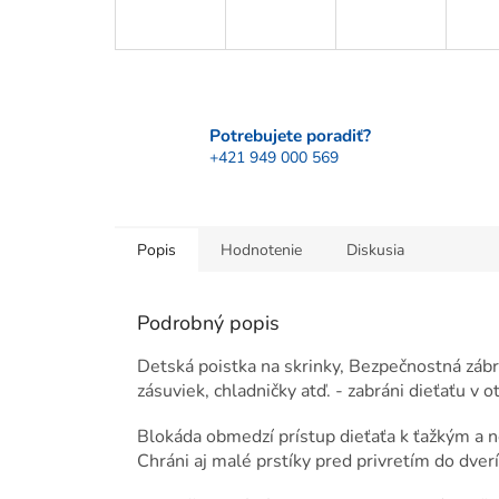
Potrebujete poradiť?
+421 949 000 569
Popis
Hodnotenie
Diskusia
Podrobný popis
Detská poistka na skrinky, Bezpečnostná zábr
zásuviek, chladničky atď. - zabráni dieťaťu v 
Blokáda obmedzí prístup dieťaťa k ťažkým a
Chráni aj malé prstíky pred privretím do dverí