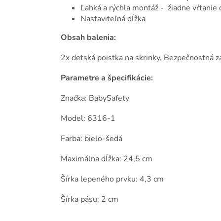
Ľahká a rýchla montáž - žiadne vŕtanie
Nastaviteľná dĺžka
Obsah balenia:
2x detská poistka na skrinky, Bezpečnostná z
Parametre a špecifikácie:
Značka: BabySafety
Model: 6316-1
Farba: bielo-šedá
Maximálna dĺžka: 24,5 cm
Šírka lepeného prvku: 4,3 cm
Šírka pásu: 2 cm