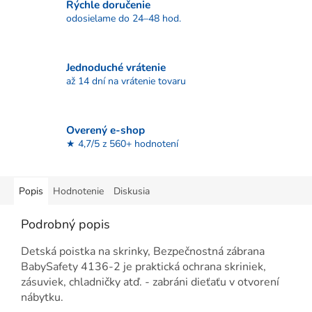
Rýchle doručenie
odosielame do 24–48 hod.
Jednoduché vrátenie
až 14 dní na vrátenie tovaru
Overený e-shop
★ 4,7/5 z 560+ hodnotení
Popis
Hodnotenie
Diskusia
Podrobný popis
Detská poistka na skrinky, Bezpečnostná zábrana
BabySafety 4136-2 je praktická ochrana skriniek,
zásuviek, chladničky atď. - zabráni dieťaťu v otvorení
nábytku.