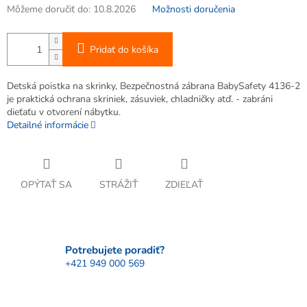
Môžeme doručiť do:
10.8.2026
Možnosti doručenia
Pridať do košíka
Detská poistka na skrinky, Bezpečnostná zábrana BabySafety 4136-2
je praktická ochrana skriniek, zásuviek, chladničky atď. - zabráni
dieťaťu v otvorení nábytku.
Detailné informácie
OPÝTAŤ SA
STRÁŽIŤ
ZDIEĽAŤ
Potrebujete poradiť?
+421 949 000 569