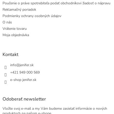
Poučenie o práve spotrebiteľa podať obchodníkovi žiadosť o nápravu
Reklamačný poriadok
Podmienky ochrany osobných údajov
O nás
Vrátenie tovaru
Moja objednávka
Kontakt
info
@
jenifer.sk
+421 949 000 569
e-shop jenifer.sk
Odoberať newsletter
Vložte svoj e-mail a my Vám budeme zasielať informácie o nových
produktoch na našom e-shope.