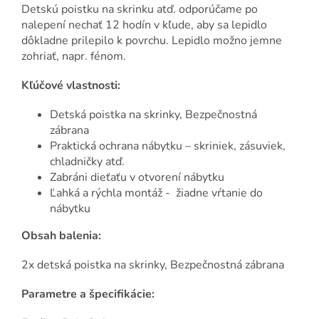
Detskú poistku na skrinku atď. odporúčame po
nalepení nechať 12 hodín v kľude, aby sa lepidlo
dôkladne prilepilo k povrchu. Lepidlo možno jemne
zohriať, napr. fénom.
Kľúčové vlastnosti:
Detská poistka na skrinky, Bezpečnostná
zábrana
Praktická ochrana nábytku – skriniek, zásuviek,
chladničky atď.
Zabráni dieťaťu v otvorení nábytku
Ľahká a rýchla montáž - žiadne vŕtanie do
nábytku
Obsah balenia:
2x detská poistka na skrinky, Bezpečnostná zábrana
Parametre a špecifikácie: