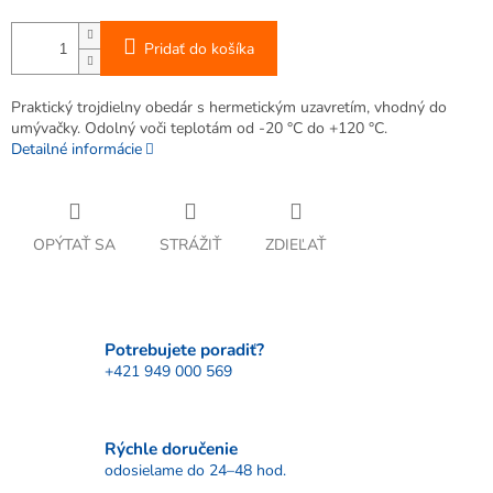
Pridať do košíka
Praktický trojdielny obedár s hermetickým uzavretím, vhodný do
umývačky. Odolný voči teplotám od -20 °C do +120 °C.
Detailné informácie
OPÝTAŤ SA
STRÁŽIŤ
ZDIEĽAŤ
Potrebujete poradiť?
+421 949 000 569
Rýchle doručenie
odosielame do 24–48 hod.