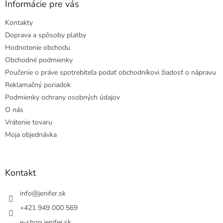
Informácie pre vás
Kontakty
Doprava a spôsoby platby
Hodnotenie obchodu
Obchodné podmienky
Poučenie o práve spotrebiteľa podať obchodníkovi žiadosť o nápravu
Reklamačný poriadok
Podmienky ochrany osobných údajov
O nás
Vrátenie tovaru
Moja objednávka
Kontakt
info
@
jenifer.sk
+421 949 000 569
e-shop jenifer.sk