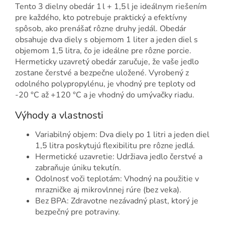
Tento 3 dielny obedár 1 l + 1,5 l je ideálnym riešením
pre každého, kto potrebuje praktický a efektívny
spôsob, ako prenášať rôzne druhy jedál. Obedár
obsahuje dva diely s objemom 1 liter a jeden diel s
objemom 1,5 litra, čo je ideálne pre rôzne porcie.
Hermeticky uzavretý obedár zaručuje, že vaše jedlo
zostane čerstvé a bezpečne uložené. Vyrobený z
odolného polypropylénu, je vhodný pre teploty od
-20 °C až +120 °C a je vhodný do umývačky riadu.
Výhody a vlastnosti
Variabilný objem: Dva diely po 1 litri a jeden diel
1,5 litra poskytujú flexibilitu pre rôzne jedlá.
Hermetické uzavretie: Udržiava jedlo čerstvé a
zabraňuje úniku tekutín.
Odolnosť voči teplotám: Vhodný na použitie v
mrazničke aj mikrovlnnej rúre (bez veka).
Bez BPA: Zdravotne nezávadný plast, ktorý je
bezpečný pre potraviny.