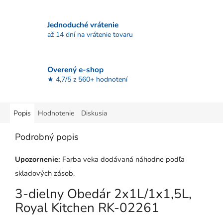
Jednoduché vrátenie
až 14 dní na vrátenie tovaru
Overený e-shop
★ 4,7/5 z 560+ hodnotení
Popis
Hodnotenie
Diskusia
Podrobný popis
Upozornenie:
Farba veka dodávaná náhodne podľa
skladových zásob.
3-dielny Obedár 2x1L/1x1,5L,
Royal Kitchen RK-02261