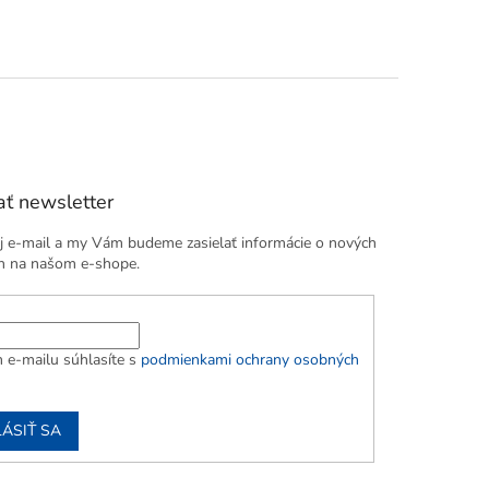
popruhy.
ť newsletter
j e-mail a my Vám budeme zasielať informácie o nových
h na našom e-shope.
 e-mailu súhlasíte s
podmienkami ochrany osobných
LÁSIŤ SA