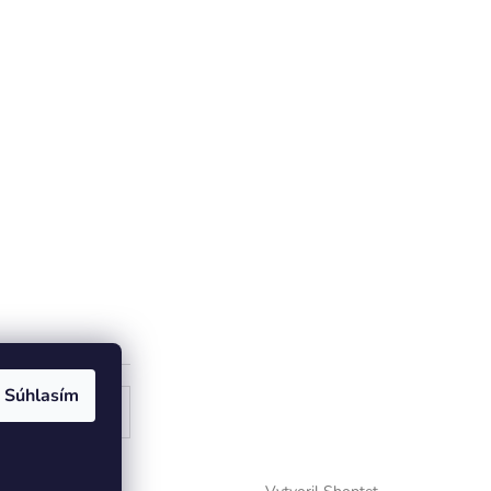
Súhlasím
ogle