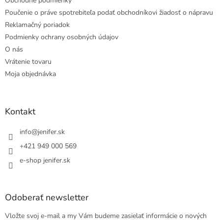
Obchodné podmienky
Poučenie o práve spotrebiteľa podať obchodníkovi žiadosť o nápravu
Reklamačný poriadok
Podmienky ochrany osobných údajov
O nás
Vrátenie tovaru
Moja objednávka
Kontakt
info
@
jenifer.sk
+421 949 000 569
e-shop jenifer.sk
Odoberať newsletter
Vložte svoj e-mail a my Vám budeme zasielať informácie o nových