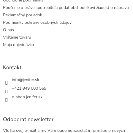
Obchodné podmienky
Poučenie o práve spotrebiteľa podať obchodníkovi žiadosť o nápravu
Reklamačný poriadok
Podmienky ochrany osobných údajov
O nás
Vrátenie tovaru
Moja objednávka
Kontakt
info
@
jenifer.sk
+421 949 000 569
e-shop jenifer.sk
Odoberať newsletter
Vložte svoj e-mail a my Vám budeme zasielať informácie o nových