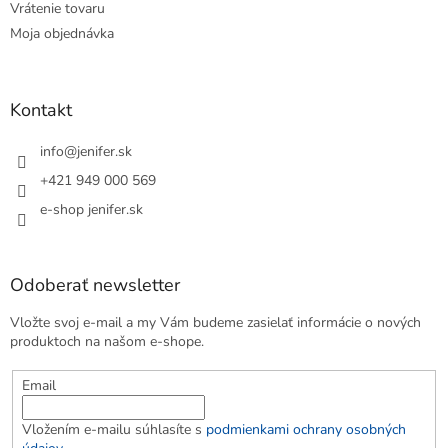
Vrátenie tovaru
Moja objednávka
Kontakt
info
@
jenifer.sk
+421 949 000 569
e-shop jenifer.sk
Odoberať newsletter
Vložte svoj e-mail a my Vám budeme zasielať informácie o nových
produktoch na našom e-shope.
Email
Vložením e-mailu súhlasíte s
podmienkami ochrany osobných