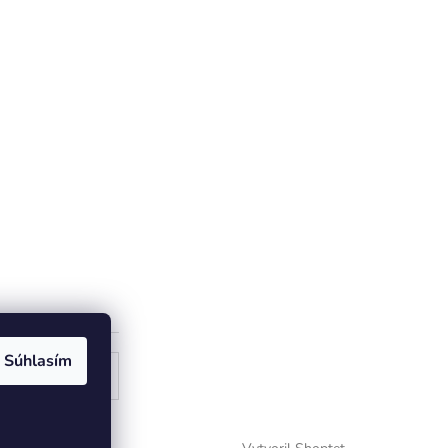
Súhlasím
ogle