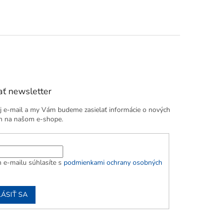
ť newsletter
j e-mail a my Vám budeme zasielať informácie o nových
h na našom e-shope.
 e-mailu súhlasíte s
podmienkami ochrany osobných
LÁSIŤ SA