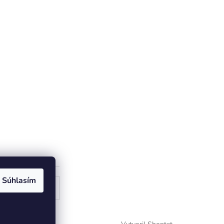
Súhlasím
ogle