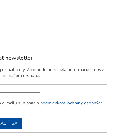
ť newsletter
j e-mail a my Vám budeme zasielať informácie o nových
h na našom e-shope.
 e-mailu súhlasíte s
podmienkami ochrany osobných
LÁSIŤ SA