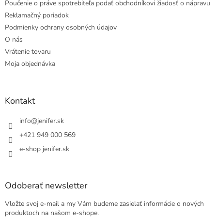
Poučenie o práve spotrebiteľa podať obchodníkovi žiadosť o nápravu
Reklamačný poriadok
Podmienky ochrany osobných údajov
O nás
Vrátenie tovaru
Moja objednávka
Kontakt
info
@
jenifer.sk
+421 949 000 569
e-shop jenifer.sk
Odoberať newsletter
Vložte svoj e-mail a my Vám budeme zasielať informácie o nových
produktoch na našom e-shope.