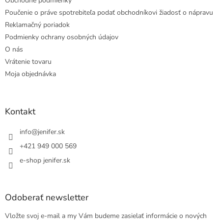
Obchodné podmienky
Poučenie o práve spotrebiteľa podať obchodníkovi žiadosť o nápravu
Reklamačný poriadok
Podmienky ochrany osobných údajov
O nás
Vrátenie tovaru
Moja objednávka
Kontakt
info
@
jenifer.sk
+421 949 000 569
e-shop jenifer.sk
Odoberať newsletter
Vložte svoj e-mail a my Vám budeme zasielať informácie o nových