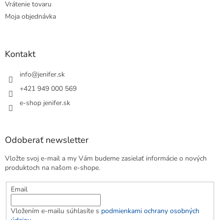
Vrátenie tovaru
Moja objednávka
Kontakt
info
@
jenifer.sk
+421 949 000 569
e-shop jenifer.sk
Odoberať newsletter
Vložte svoj e-mail a my Vám budeme zasielať informácie o nových
produktoch na našom e-shope.
Email
Vložením e-mailu súhlasíte s
podmienkami ochrany osobných