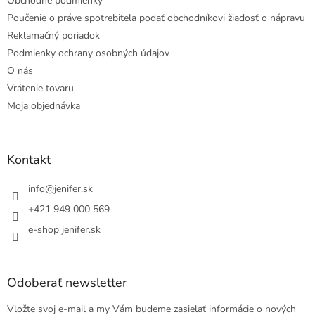
Obchodné podmienky
Poučenie o práve spotrebiteľa podať obchodníkovi žiadosť o nápravu
Reklamačný poriadok
Podmienky ochrany osobných údajov
O nás
Vrátenie tovaru
Moja objednávka
Kontakt
info
@
jenifer.sk
+421 949 000 569
e-shop jenifer.sk
Odoberať newsletter
Vložte svoj e-mail a my Vám budeme zasielať informácie o nových