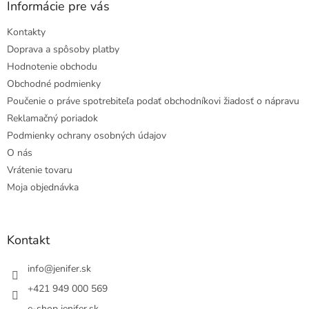
Informácie pre vás
Kontakty
Doprava a spôsoby platby
Hodnotenie obchodu
Obchodné podmienky
Poučenie o práve spotrebiteľa podať obchodníkovi žiadosť o nápravu
Reklamačný poriadok
Podmienky ochrany osobných údajov
O nás
Vrátenie tovaru
Moja objednávka
Kontakt
info
@
jenifer.sk
+421 949 000 569
e-shop jenifer.sk