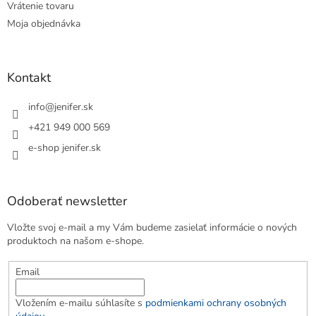
Vrátenie tovaru
Moja objednávka
Kontakt
info
@
jenifer.sk
+421 949 000 569
e-shop jenifer.sk
Odoberať newsletter
Vložte svoj e-mail a my Vám budeme zasielať informácie o nových
produktoch na našom e-shope.
Email
Vložením e-mailu súhlasíte s
podmienkami ochrany osobných