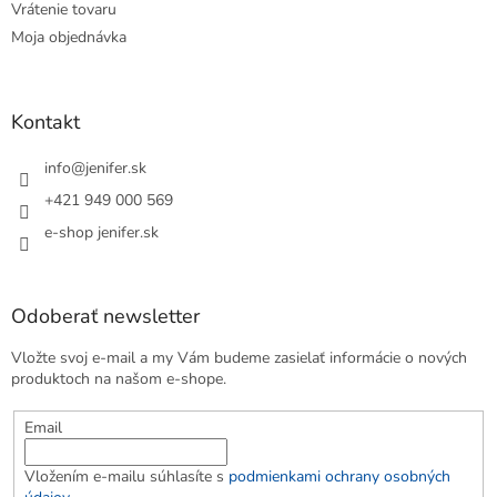
Vrátenie tovaru
Moja objednávka
Kontakt
info
@
jenifer.sk
+421 949 000 569
e-shop jenifer.sk
Odoberať newsletter
Vložte svoj e-mail a my Vám budeme zasielať informácie o nových
produktoch na našom e-shope.
Email
Vložením e-mailu súhlasíte s
podmienkami ochrany osobných