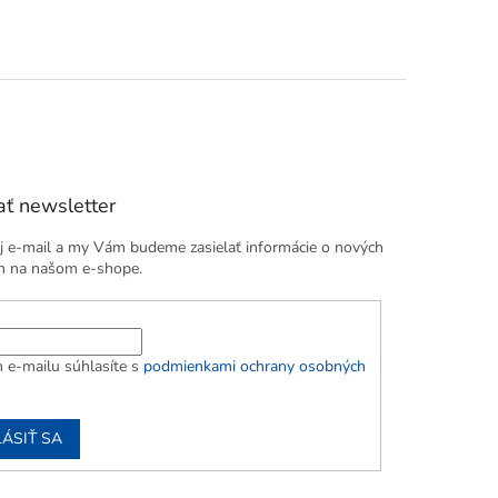
ť newsletter
j e-mail a my Vám budeme zasielať informácie o nových
h na našom e-shope.
 e-mailu súhlasíte s
podmienkami ochrany osobných
LÁSIŤ SA