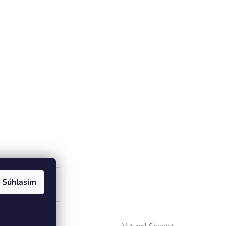
Súhlasím
ogle