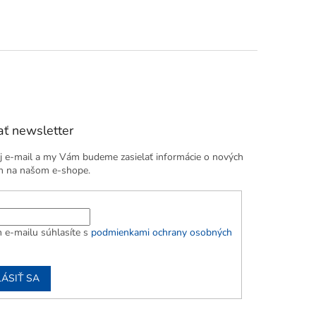
čistia.
ť newsletter
j e-mail a my Vám budeme zasielať informácie o nových
h na našom e-shope.
 e-mailu súhlasíte s
podmienkami ochrany osobných
LÁSIŤ SA