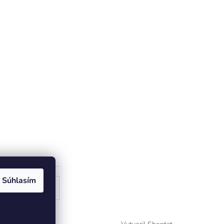
Súhlasím
ogle