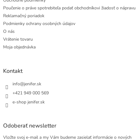
Obchodné podmienky
Poučenie o práve spotrebiteľa podať obchodníkovi žiadosť o nápravu
Reklamačný poriadok
Podmienky ochrany osobných údajov
O nás
Vrátenie tovaru
Moja objednávka
Kontakt
info
@
jenifer.sk
+421 949 000 569
e-shop jenifer.sk
Odoberať newsletter
Vložte svoj e-mail a my Vám budeme zasielať informácie o nových