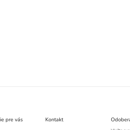
ie pre vás
Kontakt
Odobera