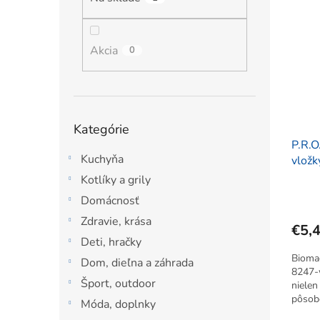
ý
i
l
p
e
i
p
s
Akcia
r
0
p
o
r
d
o
u
d
k
Preskočiť
Kategórie
u
t
kategórie
k
P.R.
o
Kuchyňa
t
vložk
v
o
Kotlíky a grily
v
Priem
Domácnosť
hodno
produ
Zdravie, krása
€5,
je
Deti, hračky
5,0
Biomag
z
Dom, dieľna a záhrada
8247-
5
Šport, outdoor
nielen
hviezdi
pôsob
Móda, doplnky
reflex