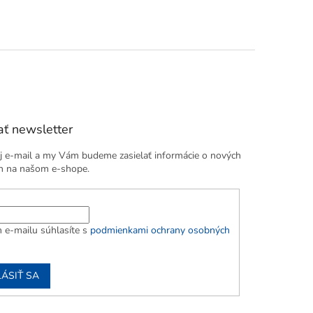
ť newsletter
j e-mail a my Vám budeme zasielať informácie o nových
h na našom e-shope.
 e-mailu súhlasíte s
podmienkami ochrany osobných
LÁSIŤ SA