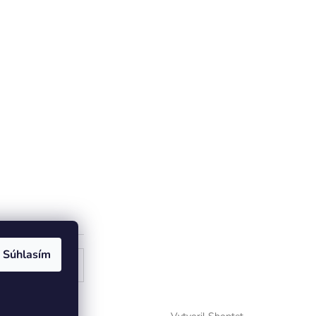
Súhlasím
ogle