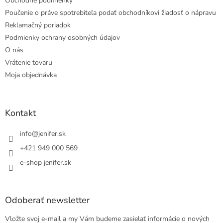
Obchodné podmienky
Poučenie o práve spotrebiteľa podať obchodníkovi žiadosť o nápravu
Reklamačný poriadok
Podmienky ochrany osobných údajov
O nás
Vrátenie tovaru
Moja objednávka
Kontakt
info
@
jenifer.sk
+421 949 000 569
e-shop jenifer.sk
Odoberať newsletter
Vložte svoj e-mail a my Vám budeme zasielať informácie o nových