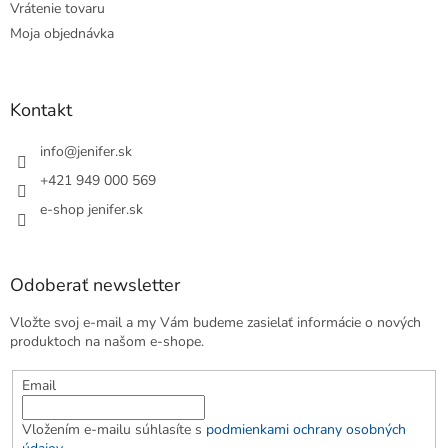
Vrátenie tovaru
Moja objednávka
Kontakt
info
@
jenifer.sk
+421 949 000 569
e-shop jenifer.sk
Odoberať newsletter
Vložte svoj e-mail a my Vám budeme zasielať informácie o nových
produktoch na našom e-shope.
Email
Vložením e-mailu súhlasíte s
podmienkami ochrany osobných