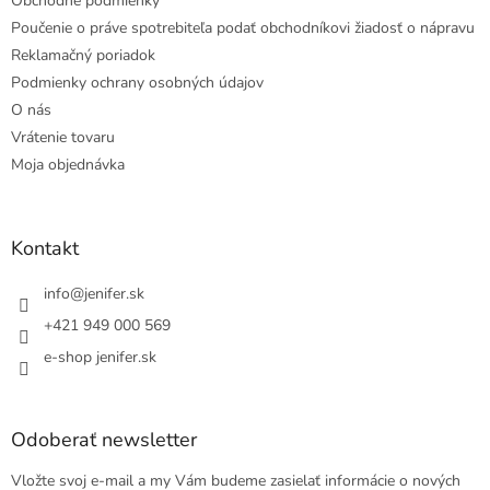
Obchodné podmienky
Poučenie o práve spotrebiteľa podať obchodníkovi žiadosť o nápravu
Reklamačný poriadok
Podmienky ochrany osobných údajov
O nás
Vrátenie tovaru
Moja objednávka
Kontakt
info
@
jenifer.sk
+421 949 000 569
e-shop jenifer.sk
Odoberať newsletter
Vložte svoj e-mail a my Vám budeme zasielať informácie o nových