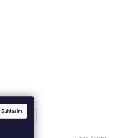
Súhlasím
ogle