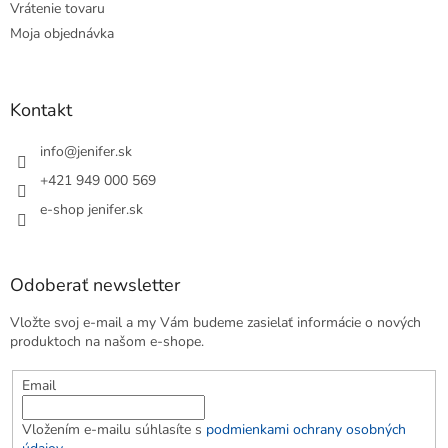
Vrátenie tovaru
Moja objednávka
Kontakt
info
@
jenifer.sk
+421 949 000 569
e-shop jenifer.sk
Odoberať newsletter
Vložte svoj e-mail a my Vám budeme zasielať informácie o nových
produktoch na našom e-shope.
Email
Vložením e-mailu súhlasíte s
podmienkami ochrany osobných