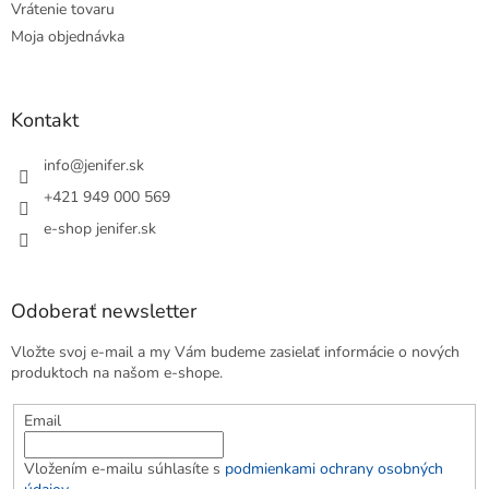
Vrátenie tovaru
Moja objednávka
Kontakt
info
@
jenifer.sk
+421 949 000 569
e-shop jenifer.sk
Odoberať newsletter
Vložte svoj e-mail a my Vám budeme zasielať informácie o nových
produktoch na našom e-shope.
Email
Vložením e-mailu súhlasíte s
podmienkami ochrany osobných