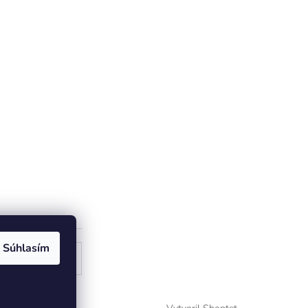
Súhlasím
ogle