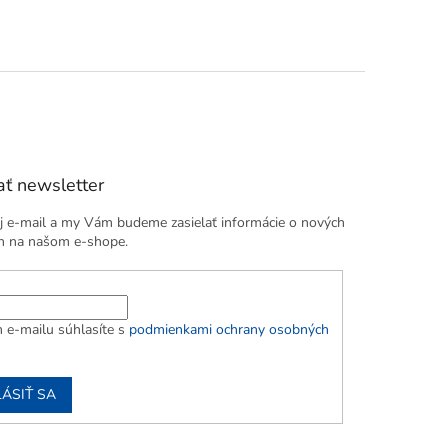
ť newsletter
j e-mail a my Vám budeme zasielať informácie o nových
h na našom e-shope.
 e-mailu súhlasíte s
podmienkami ochrany osobných
LÁSIŤ SA