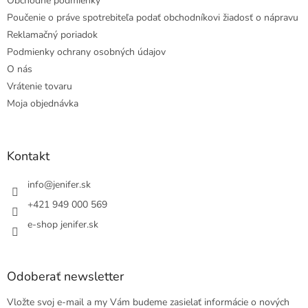
Obchodné podmienky
Poučenie o práve spotrebiteľa podať obchodníkovi žiadosť o nápravu
Reklamačný poriadok
Podmienky ochrany osobných údajov
O nás
Vrátenie tovaru
Moja objednávka
Kontakt
info
@
jenifer.sk
+421 949 000 569
e-shop jenifer.sk
Odoberať newsletter
Vložte svoj e-mail a my Vám budeme zasielať informácie o nových