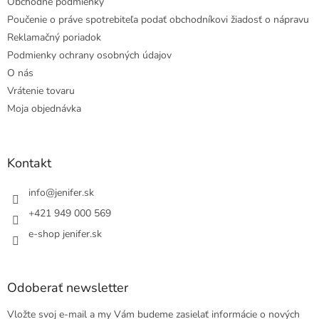
Obchodné podmienky
Poučenie o práve spotrebiteľa podať obchodníkovi žiadosť o nápravu
Reklamačný poriadok
Podmienky ochrany osobných údajov
O nás
Vrátenie tovaru
Moja objednávka
Kontakt
info
@
jenifer.sk
+421 949 000 569
e-shop jenifer.sk
Odoberať newsletter
Vložte svoj e-mail a my Vám budeme zasielať informácie o nových