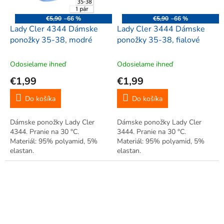
€5,90
–66 %
€5,90
–66 %
Lady Cler 4344 Dámske
Lady Cler 3444 Dámske
ponožky 35-38, modré
ponožky 35-38, fialové
Odosielame ihneď
Odosielame ihneď
€1,99
€1,99
Do košíka
Do košíka
Dámske ponožky Lady Cler
Dámske ponožky Lady Cler
4344. Pranie na 30 °C.
3444. Pranie na 30 °C.
Materiál: 95% polyamid, 5%
Materiál: 95% polyamid, 5%
elastan.
elastan.