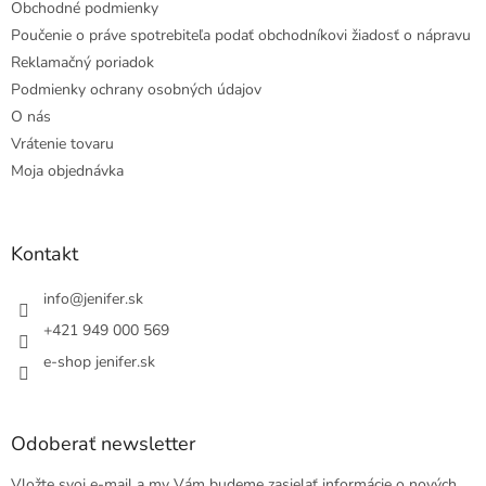
Obchodné podmienky
Poučenie o práve spotrebiteľa podať obchodníkovi žiadosť o nápravu
Reklamačný poriadok
Podmienky ochrany osobných údajov
O nás
Vrátenie tovaru
Moja objednávka
Kontakt
info
@
jenifer.sk
+421 949 000 569
e-shop jenifer.sk
Odoberať newsletter
Vložte svoj e-mail a my Vám budeme zasielať informácie o nových