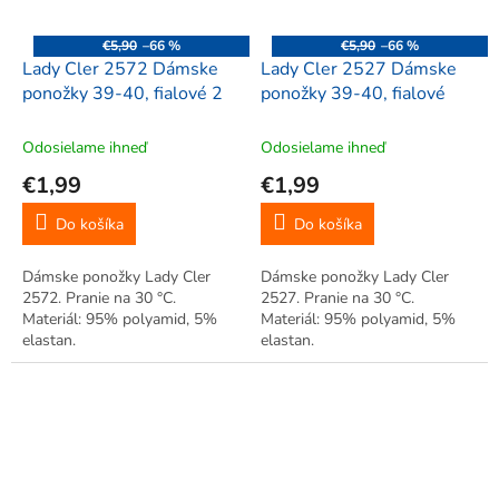
€5,90
–66 %
€5,90
–66 %
Lady Cler 2572 Dámske
Lady Cler 2527 Dámske
ponožky 39-40, fialové 2
ponožky 39-40, fialové
Odosielame ihneď
Odosielame ihneď
€1,99
€1,99
Do košíka
Do košíka
Dámske ponožky Lady Cler
Dámske ponožky Lady Cler
2572. Pranie na 30 °C.
2527. Pranie na 30 °C.
Materiál: 95% polyamid, 5%
Materiál: 95% polyamid, 5%
elastan.
elastan.