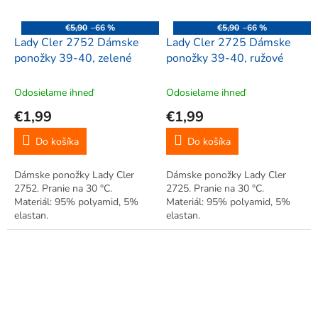
€5,90
–66 %
€5,90
–66 %
Lady Cler 2752 Dámske
Lady Cler 2725 Dámske
ponožky 39-40, zelené
ponožky 39-40, ružové
Odosielame ihneď
Odosielame ihneď
€1,99
€1,99
Do košíka
Do košíka
Dámske ponožky Lady Cler
Dámske ponožky Lady Cler
2752. Pranie na 30 °C.
2725. Pranie na 30 °C.
Materiál: 95% polyamid, 5%
Materiál: 95% polyamid, 5%
elastan.
elastan.