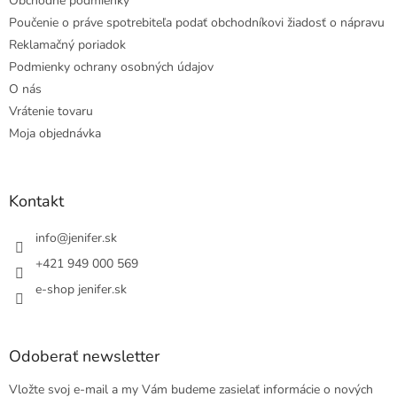
Obchodné podmienky
Poučenie o práve spotrebiteľa podať obchodníkovi žiadosť o nápravu
Reklamačný poriadok
Podmienky ochrany osobných údajov
O nás
Vrátenie tovaru
Moja objednávka
Kontakt
info
@
jenifer.sk
+421 949 000 569
e-shop jenifer.sk
Odoberať newsletter
Vložte svoj e-mail a my Vám budeme zasielať informácie o nových