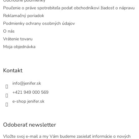
Obchodné podmienky
Poučenie o práve spotrebiteľa podať obchodníkovi žiadosť o nápravu
Reklamačný poriadok
Podmienky ochrany osobných údajov
O nás
Vrátenie tovaru
Moja objednávka
Kontakt
info
@
jenifer.sk
+421 949 000 569
e-shop jenifer.sk
Odoberať newsletter
Vložte svoj e-mail a my Vám budeme zasielať informácie o nových