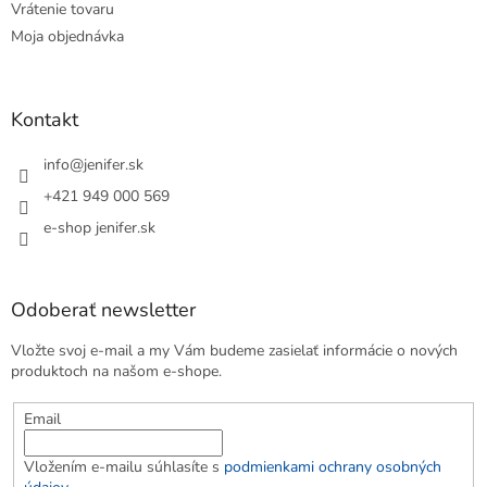
Vrátenie tovaru
Moja objednávka
Kontakt
info
@
jenifer.sk
+421 949 000 569
e-shop jenifer.sk
Odoberať newsletter
Vložte svoj e-mail a my Vám budeme zasielať informácie o nových
produktoch na našom e-shope.
Email
Vložením e-mailu súhlasíte s
podmienkami ochrany osobných