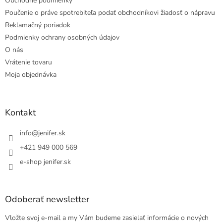
Obchodné podmienky
Poučenie o práve spotrebiteľa podať obchodníkovi žiadosť o nápravu
Reklamačný poriadok
Podmienky ochrany osobných údajov
O nás
Vrátenie tovaru
Moja objednávka
Kontakt
info
@
jenifer.sk
+421 949 000 569
e-shop jenifer.sk
Odoberať newsletter
Vložte svoj e-mail a my Vám budeme zasielať informácie o nových