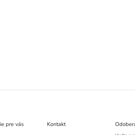
ie pre vás
Kontakt
Odobera