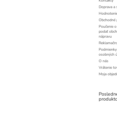
Kontakty
Doprava a 
Hodnoteni
Obchodné 
Poučenie o 
podať obch
nápravu
Reklamačný
Podmienky
osobných ú
O nás
Vrátenie to
Moja objed
Posledn
produkt