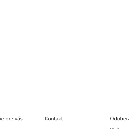
ie pre vás
Kontakt
Odobera