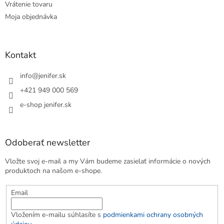
Vrátenie tovaru
Moja objednávka
Kontakt
info
@
jenifer.sk
+421 949 000 569
e-shop jenifer.sk
Odoberať newsletter
Vložte svoj e-mail a my Vám budeme zasielať informácie o nových
produktoch na našom e-shope.
Email
Vložením e-mailu súhlasíte s
podmienkami ochrany osobných