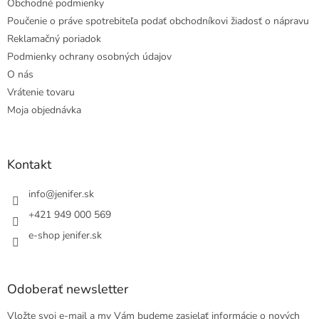
Obchodné podmienky
Poučenie o práve spotrebiteľa podať obchodníkovi žiadosť o nápravu
Reklamačný poriadok
Podmienky ochrany osobných údajov
O nás
Vrátenie tovaru
Moja objednávka
Kontakt
info
@
jenifer.sk
+421 949 000 569
e-shop jenifer.sk
Odoberať newsletter
Vložte svoj e-mail a my Vám budeme zasielať informácie o nových