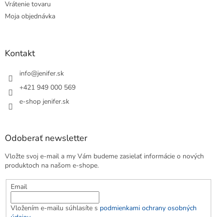
Vrátenie tovaru
Moja objednávka
Kontakt
info
@
jenifer.sk
+421 949 000 569
e-shop jenifer.sk
Odoberať newsletter
Vložte svoj e-mail a my Vám budeme zasielať informácie o nových
produktoch na našom e-shope.
Email
Vložením e-mailu súhlasíte s
podmienkami ochrany osobných